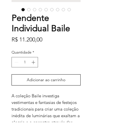
Pendente
Individual Baile
Preço
R$ 11.200,00
Quantidade
*
Adicionar ao carrinho
A coleção Baile investiga
vestimentas e fantasias de festejos
tradicionais para criar uma coleção
inédita de luminárias que exaltam a
alegria e o encontro através das
cores e brilhos de seus corpos.