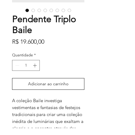
Pendente Triplo
Baile
Preço
R$ 19.600,00
Quantidade
*
Adicionar ao carrinho
A coleção Baile investiga
vestimentas e fantasias de festejos
tradicionais para criar uma coleção
inédita de luminárias que exaltam a
alegria e o encontro através das