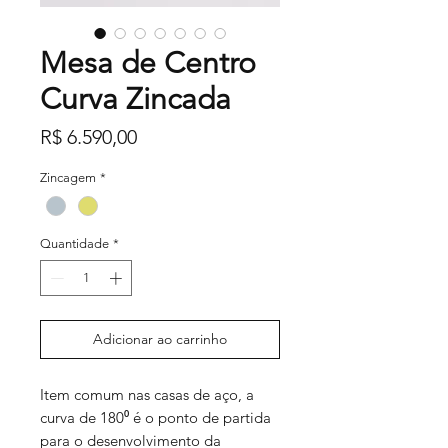
Mesa de Centro
Curva Zincada
Preço
R$ 6.590,00
Zincagem
*
Quantidade
*
Adicionar ao carrinho
Item comum nas casas de aço, a
curva de 180⁰ é o ponto de partida
para o desenvolvimento da